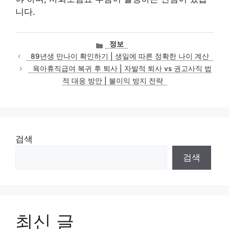
니다.
카
정보
테
89년생 만나이 확인하기 | 생일에 따른 정확한 나이 계산
고
육아휴직급여 복귀 후 퇴사 | 자발적 퇴사 vs 권고사직 법
리
적 대응 방안 | 불이익 방지 전략
검색
검색
최신 글