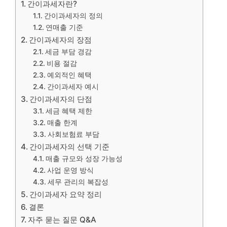
간이과세자란?
간이과세자의 정의
연매출 기준
간이과세자의 장점
세금 부담 경감
비용 절감
예외적인 혜택
간이과세자 예시
간이과세자의 단점
세금 혜택 제한
매출 한계
사회보험료 부담
간이과세자의 선택 기준
매출 규모와 성장 가능성
사업 운영 방식
세무 관리의 복잡성
간이과세자 요약 정리
결론
자주 묻는 질문 Q&A