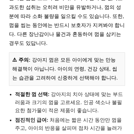
과도한 섭취는 오히려 비만을 유발하거나, 껌의 성
분에 따라 소화 불량을 일으킬 수도 있습니다. 또한,
껌을 씹는 동안에는 반드시 보호자가 지켜봐야 합니
다. 다른 장난감이나 물건과 혼동하여 껌을 삼키는
경우도 있답니다.
⚠️ 주의:
강아지 껌은 모든 아이에게 맞는 만능
해결책이 아닙니다. 아이의 연령, 건강 상태, 씹
는 습관을 고려하여 신중하게 선택해야 합니다.
적절한 껌 선택:
강아지의 치아 상태에 맞는 부드
러움과 크기의 껌을 고르세요. 인공 색소나 불필
요한 첨가물이 적은 제품이 좋습니다.
점진적인 급여:
처음에는 짧은 시간 동안만 껌을
주고, 아이의 반응을 살피며 점차 시간을 늘려가