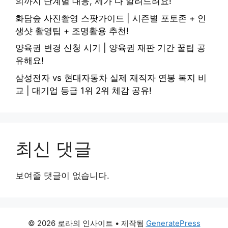
의까지 단계별 대응, 제가 다 알려드려요!
화담숲 사진촬영 스팟가이드 | 시즌별 포토존 + 인
생샷 촬영팁 + 조명활용 추천!
양육권 변경 신청 시기 | 양육권 재판 기간 꿀팁 공
유해요!
삼성전자 vs 현대자동차 실제 재직자 연봉 복지 비
교 | 대기업 등급 1위 2위 체감 공유!
최신 댓글
보여줄 댓글이 없습니다.
© 2026 로라의 인사이트
• 제작됨
GeneratePress