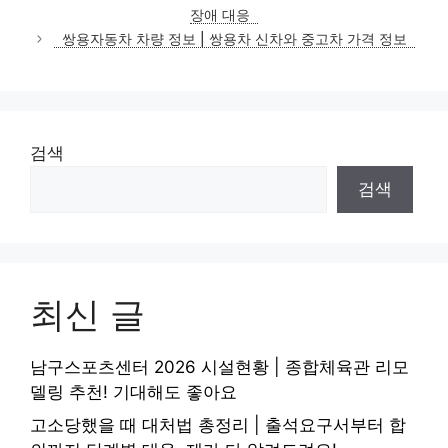
고
장애 대응
리
쌍용자동차 차량 정보 | 쌍용차 신차와 중고차 가격 정보
검색
검색
최신 글
남구스포츠센터 2026 시설현황 | 종합체육관 리모
델링 추천! 기대해도 좋아요
고소당했을 때 대처법 총정리 | 출석요구서부터 합