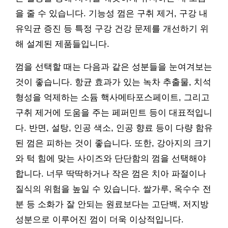
을 줄 수 있습니다. 기능성 껌은 구취 제거, 구강 내
유익균 증진 등 특정 구강 건강 문제를 개선하기 위
해 설계된 제품들입니다.
껌을 선택할 때는 다음과 같은 성분들을 눈여겨보는
것이 좋습니다. 항균 효과가 있는 녹차 추출물, 치석
형성을 억제하는 소듐 핵사메타포스페이트, 그리고
구취 제거에 도움을 주는 페퍼민트 등이 대표적입니
다. 반면, 설탕, 인공 색소, 인공 향료 등이 다량 함유
된 껌은 피하는 것이 좋습니다. 또한, 강아지의 크기
와 턱 힘에 맞는 사이즈와 단단함의 껌을 선택해야
합니다. 너무 딱딱하거나 작은 껌은 치아 파절이나
질식의 위험을 높일 수 있습니다. 쌀가루, 옥수수 전
분 등 소화가 잘 안되는 원료보다는 고단백, 저지방
성분으로 이루어진 껌이 더욱 이상적입니다.