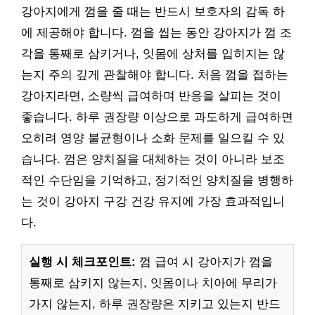
강아지에게 껌을 줄 때는 반드시 보호자의 감독 하
에 제공해야 합니다. 껌을 씹는 동안 강아지가 껌 조
각을 통째로 삼키거나, 잇몸에 상처를 입히지는 않
는지 주의 깊게 관찰해야 합니다. 처음 껌을 접하는
강아지라면, 소량씩 급여하며 반응을 살피는 것이
좋습니다. 하루 권장량 이상으로 과도하게 급여하면
오히려 영양 불균형이나 소화 문제를 일으킬 수 있
습니다. 껌은 양치질을 대체하는 것이 아니라 보조
적인 수단임을 기억하고, 정기적인 양치질을 병행하
는 것이 강아지 구강 건강 유지에 가장 효과적입니
다.
실행 시 체크포인트:
껌 급여 시 강아지가 껌을
통째로 삼키지 않는지, 잇몸이나 치아에 무리가
가지 않는지, 하루 권장량은 지키고 있는지 반드