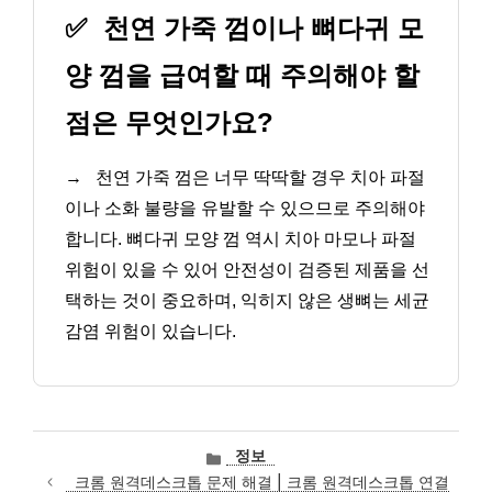
✅
천연 가죽 껌이나 뼈다귀 모
양 껌을 급여할 때 주의해야 할
점은 무엇인가요?
→
천연 가죽 껌은 너무 딱딱할 경우 치아 파절
이나 소화 불량을 유발할 수 있으므로 주의해야
합니다. 뼈다귀 모양 껌 역시 치아 마모나 파절
위험이 있을 수 있어 안전성이 검증된 제품을 선
택하는 것이 중요하며, 익히지 않은 생뼈는 세균
감염 위험이 있습니다.
카
정보
테
크롬 원격데스크톱 문제 해결 | 크롬 원격데스크톱 연결