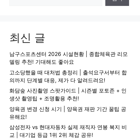
최신 글
남구스포츠센터 2026 시설현황 | 종합체육관 리모
델링 추천! 기대해도 좋아요
고소당했을 때 대처법 총정리 | 출석요구서부터 합
의까지 단계별 대응, 제가 다 알려드려요!
화담숲 사진촬영 스팟가이드 | 시즌별 포토존 + 인
생샷 촬영팁 + 조명활용 추천!
양육권 변경 신청 시기 | 양육권 재판 기간 꿀팁 공
유해요!
삼성전자 vs 현대자동차 실제 재직자 연봉 복지 비
교 | 대기업 등급 1위 2위 체감 공유!