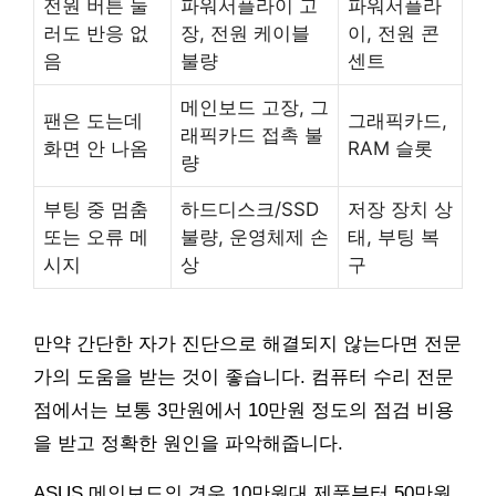
전원 버튼 눌
파워서플라이 고
파워서플라
러도 반응 없
장, 전원 케이블
이, 전원 콘
음
불량
센트
메인보드 고장, 그
팬은 도는데
그래픽카드,
래픽카드 접촉 불
화면 안 나옴
RAM 슬롯
량
부팅 중 멈춤
하드디스크/SSD
저장 장치 상
또는 오류 메
불량, 운영체제 손
태, 부팅 복
시지
상
구
만약 간단한 자가 진단으로 해결되지 않는다면 전문
가의 도움을 받는 것이 좋습니다. 컴퓨터 수리 전문
점에서는 보통 3만원에서 10만원 정도의 점검 비용
을 받고 정확한 원인을 파악해줍니다.
ASUS 메인보드의 경우 10만원대 제품부터 50만원