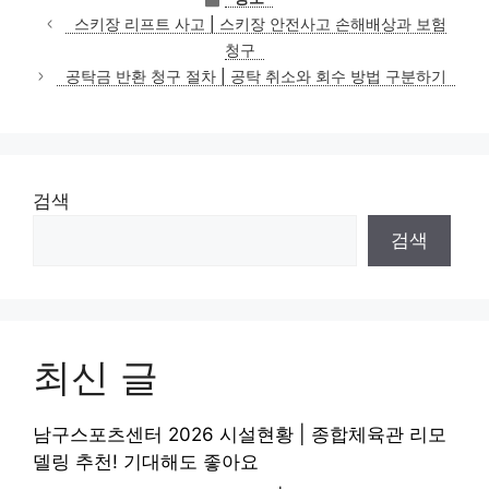
테
스키장 리프트 사고 | 스키장 안전사고 손해배상과 보험
고
청구
리
공탁금 반환 청구 절차 | 공탁 취소와 회수 방법 구분하기
검색
검색
최신 글
남구스포츠센터 2026 시설현황 | 종합체육관 리모
델링 추천! 기대해도 좋아요