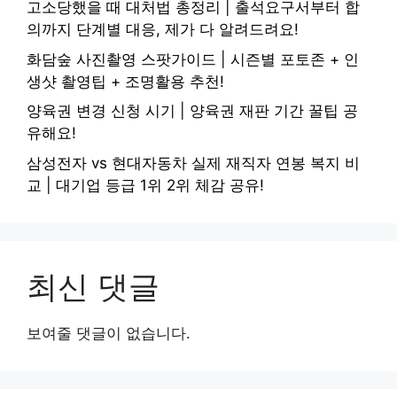
고소당했을 때 대처법 총정리 | 출석요구서부터 합
의까지 단계별 대응, 제가 다 알려드려요!
화담숲 사진촬영 스팟가이드 | 시즌별 포토존 + 인
생샷 촬영팁 + 조명활용 추천!
양육권 변경 신청 시기 | 양육권 재판 기간 꿀팁 공
유해요!
삼성전자 vs 현대자동차 실제 재직자 연봉 복지 비
교 | 대기업 등급 1위 2위 체감 공유!
최신 댓글
보여줄 댓글이 없습니다.