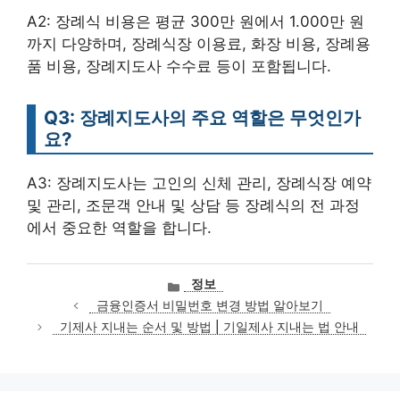
A2: 장례식 비용은 평균 300만 원에서 1.000만 원
까지 다양하며, 장례식장 이용료, 화장 비용, 장례용
품 비용, 장례지도사 수수료 등이 포함됩니다.
Q3: 장례지도사의 주요 역할은 무엇인가
요?
A3: 장례지도사는 고인의 신체 관리, 장례식장 예약
및 관리, 조문객 안내 및 상담 등 장례식의 전 과정
에서 중요한 역할을 합니다.
카
정보
테
금융인증서 비밀번호 변경 방법 알아보기
고
기제사 지내는 순서 및 방법 | 기일제사 지내는 법 안내
리