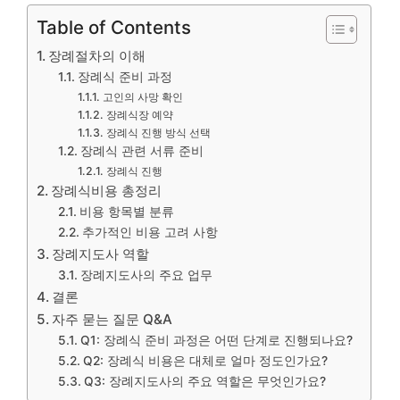
Table of Contents
장례절차의 이해
장례식 준비 과정
고인의 사망 확인
장례식장 예약
장례식 진행 방식 선택
장례식 관련 서류 준비
장례식 진행
장례식비용 총정리
비용 항목별 분류
추가적인 비용 고려 사항
장례지도사 역할
장례지도사의 주요 업무
결론
자주 묻는 질문 Q&A
Q1: 장례식 준비 과정은 어떤 단계로 진행되나요?
Q2: 장례식 비용은 대체로 얼마 정도인가요?
Q3: 장례지도사의 주요 역할은 무엇인가요?