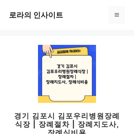
컨
텐
로라의 인사이트
메
츠
로
뉴
건
너
뛰
기
경기 김포시 김포우리병원장례
식장 | 장례절차 | 장례지도사,
장례식비용