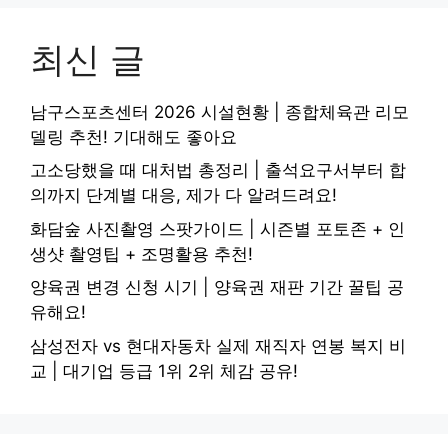
최신 글
남구스포츠센터 2026 시설현황 | 종합체육관 리모
델링 추천! 기대해도 좋아요
고소당했을 때 대처법 총정리 | 출석요구서부터 합
의까지 단계별 대응, 제가 다 알려드려요!
화담숲 사진촬영 스팟가이드 | 시즌별 포토존 + 인
생샷 촬영팁 + 조명활용 추천!
양육권 변경 신청 시기 | 양육권 재판 기간 꿀팁 공
유해요!
삼성전자 vs 현대자동차 실제 재직자 연봉 복지 비
교 | 대기업 등급 1위 2위 체감 공유!