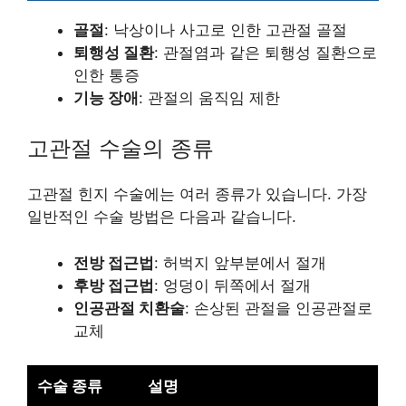
골절
: 낙상이나 사고로 인한 고관절 골절
퇴행성 질환
: 관절염과 같은 퇴행성 질환으로
인한 통증
기능 장애
: 관절의 움직임 제한
고관절 수술의 종류
고관절 힌지 수술에는 여러 종류가 있습니다. 가장
일반적인 수술 방법은 다음과 같습니다.
전방 접근법
: 허벅지 앞부분에서 절개
후방 접근법
: 엉덩이 뒤쪽에서 절개
인공관절 치환술
: 손상된 관절을 인공관절로
교체
수술 종류
설명