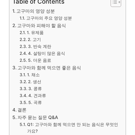
Table of Contents
고구마의 영양 성분
고구마의 주요 영양 성분
고구마와 피해야 할 음식
1. 유제품
2. 고기
3. 반숙 계란
4. 설탕이 많은 음식
5. 더운 음료
고구마와 함께 먹으면 좋은 음식
1. 채소
2. 생선
3. 콩류
4. 견과류
5. 곡류
결론
자주 묻는 질문 Q&A
Q1: 고구마와 함께 먹으면 안 되는 음식은 무엇인
가요?