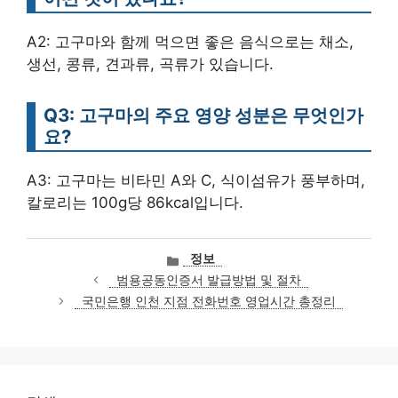
A2: 고구마와 함께 먹으면 좋은 음식으로는 채소,
생선, 콩류, 견과류, 곡류가 있습니다.
Q3: 고구마의 주요 영양 성분은 무엇인가
요?
A3: 고구마는 비타민 A와 C, 식이섬유가 풍부하며,
칼로리는 100g당 86kcal입니다.
카
정보
테
범용공동인증서 발급방법 및 절차
고
국민은행 인천 지점 전화번호 영업시간 총정리
리