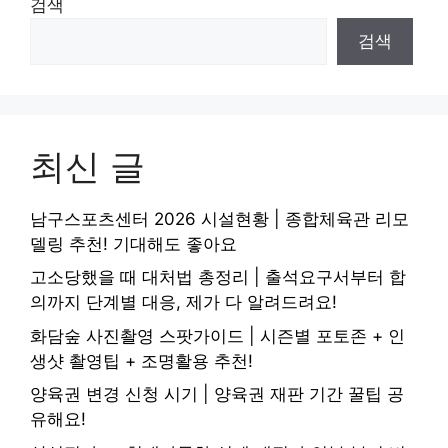
검색
검색
최신 글
남구스포츠센터 2026 시설현황 | 종합체육관 리모
델링 추천! 기대해도 좋아요
고소당했을 때 대처법 총정리 | 출석요구서부터 합
의까지 단계별 대응, 제가 다 알려드려요!
화담숲 사진촬영 스팟가이드 | 시즌별 포토존 + 인
생샷 촬영팁 + 조명활용 추천!
양육권 변경 신청 시기 | 양육권 재판 기간 꿀팁 공
유해요!