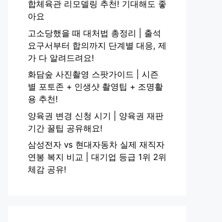
합체육관 리모델링 추천! 기대해도 좋
아요
고소당했을 때 대처법 총정리 | 출석
요구서부터 합의까지 단계별 대응, 제
가 다 알려드려요!
화담숲 사진촬영 스팟가이드 | 시즌
별 포토존 + 인생샷 촬영팁 + 조명활
용 추천!
양육권 변경 신청 시기 | 양육권 재판
기간 꿀팁 공유해요!
삼성전자 vs 현대자동차 실제 재직자
연봉 복지 비교 | 대기업 등급 1위 2위
체감 공유!