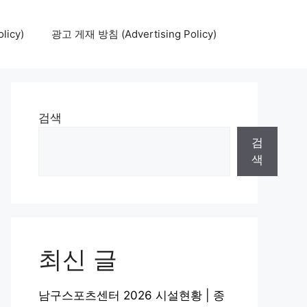
icy)
광고 게재 방침 (Advertising Policy)
검색
검
색
최신 글
남구스포츠센터 2026 시설현황 | 종