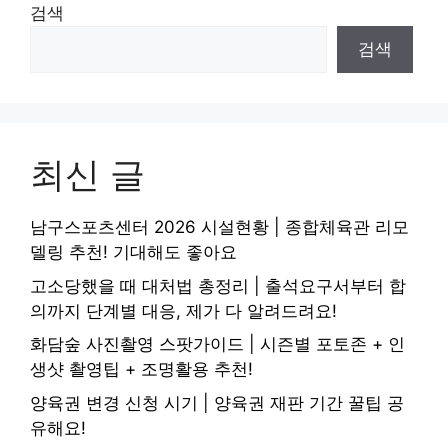
검색
검색
최신 글
남구스포츠센터 2026 시설현황 | 종합체육관 리모
델링 추천! 기대해도 좋아요
고소당했을 때 대처법 총정리 | 출석요구서부터 합
의까지 단계별 대응, 제가 다 알려드려요!
화담숲 사진촬영 스팟가이드 | 시즌별 포토존 + 인
생샷 촬영팁 + 조명활용 추천!
양육권 변경 신청 시기 | 양육권 재판 기간 꿀팁 공
유해요!