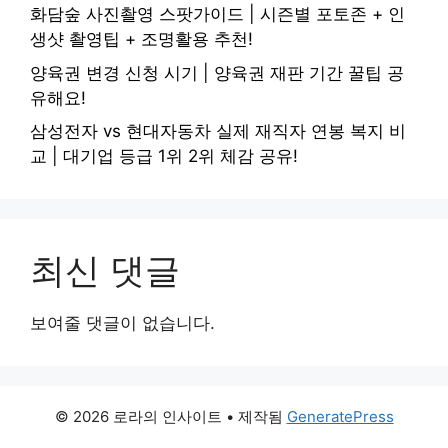
화담숲 사진촬영 스팟가이드 | 시즌별 포토존 + 인
생샷 촬영팁 + 조명활용 추천!
양육권 변경 신청 시기 | 양육권 재판 기간 꿀팁 공
유해요!
삼성전자 vs 현대자동차 실제 재직자 연봉 복지 비
교 | 대기업 등급 1위 2위 체감 공유!
최신 댓글
보여줄 댓글이 없습니다.
© 2026 로라의 인사이트
• 제작됨
GeneratePress