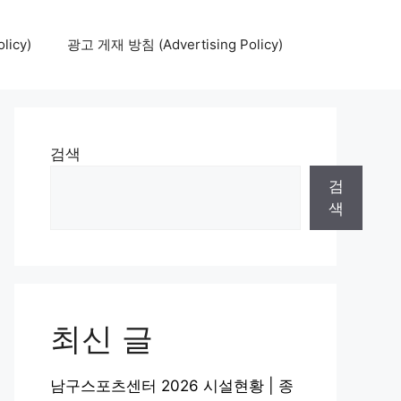
icy)
광고 게재 방침 (Advertising Policy)
검색
검
색
최신 글
남구스포츠센터 2026 시설현황 | 종