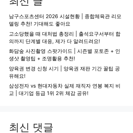
최신 글
남구스포츠센터 2026 시설현황 | 종합체육관 리모
델링 추천! 기대해도 좋아요
고소당했을 때 대처법 총정리 | 출석요구서부터 합
의까지 단계별 대응, 제가 다 알려드려요!
화담숲 사진촬영 스팟가이드 | 시즌별 포토존 + 인
생샷 촬영팁 + 조명활용 추천!
양육권 변경 신청 시기 | 양육권 재판 기간 꿀팁 공
유해요!
삼성전자 vs 현대자동차 실제 재직자 연봉 복지 비
교 | 대기업 등급 1위 2위 체감 공유!
최신 댓글