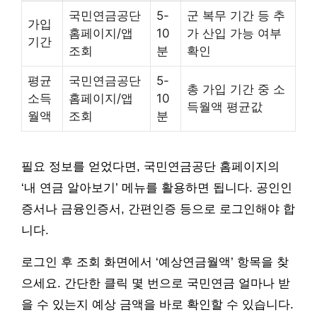
국민연금공단
5-
군 복무 기간 등 추
가입
홈페이지/앱
10
가 산입 가능 여부
기간
조회
분
확인
평균
국민연금공단
5-
총 가입 기간 중 소
소득
홈페이지/앱
10
득월액 평균값
월액
조회
분
필요 정보를 얻었다면, 국민연금공단 홈페이지의
‘내 연금 알아보기’ 메뉴를 활용하면 됩니다. 공인인
증서나 금융인증서, 간편인증 등으로 로그인해야 합
니다.
로그인 후 조회 화면에서 ‘예상연금월액’ 항목을 찾
으세요. 간단한 클릭 몇 번으로 국민연금 얼마나 받
을 수 있는지 예상 금액을 바로 확인할 수 있습니다.