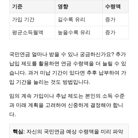
기준
영향
수령액
가입 기간
길수록 유리
증가
평균소득월액
높을수록 유리
증가
국민연금 얼마나 받을 수 있나 궁금하신가요? 추가
납입 제도를 활용하면 연금 수령액을 더 늘릴 수 있
습니다. 과거 미납 기간이 있다면 추후 납부하여 가
입 기간을 늘리는 것도 방법입니다.
임의 계속 가입이나 추납 제도는 본인의 소득 수준
과 미래 계획을 고려하여 신중하게 결정해야 합니
다.
핵심:
자신의 국민연금 예상 수령액을 미리 파악