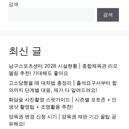
검색
검색
최신 글
남구스포츠센터 2026 시설현황 | 종합체육관 리모
델링 추천! 기대해도 좋아요
고소당했을 때 대처법 총정리 | 출석요구서부터 합
의까지 단계별 대응, 제가 다 알려드려요!
화담숲 사진촬영 스팟가이드 | 시즌별 포토존 + 인
생샷 촬영팁 + 조명활용 추천!
양육권 변경 신청 시기 | 양육권 재판 기간 꿀팁 공
유해요!