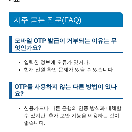
자주 묻는 질문(FAQ)
모바일 OTP 발급이 거부되는 이유는 무
엇인가요?
입력한 정보에 오류가 있거나,
현재 신원 확인 문제가 있을 수 있습니다.
OTP를 사용하지 않는 다른 방법이 있나
요?
신용카드나 다른 은행의 인증 방식과 대체할
수 있지만, 추가 보안 기능을 이용하는 것이
좋습니다.