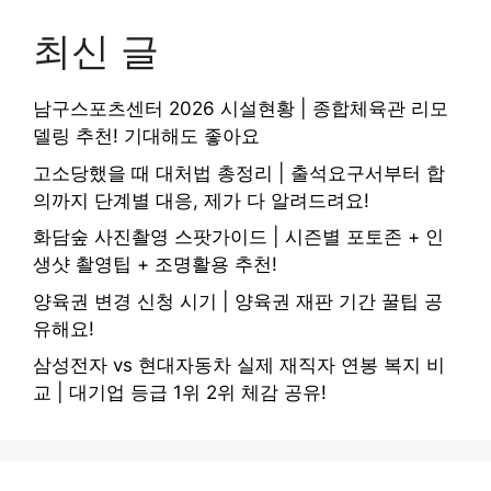
최신 글
남구스포츠센터 2026 시설현황 | 종합체육관 리모
델링 추천! 기대해도 좋아요
고소당했을 때 대처법 총정리 | 출석요구서부터 합
의까지 단계별 대응, 제가 다 알려드려요!
화담숲 사진촬영 스팟가이드 | 시즌별 포토존 + 인
생샷 촬영팁 + 조명활용 추천!
양육권 변경 신청 시기 | 양육권 재판 기간 꿀팁 공
유해요!
삼성전자 vs 현대자동차 실제 재직자 연봉 복지 비
교 | 대기업 등급 1위 2위 체감 공유!