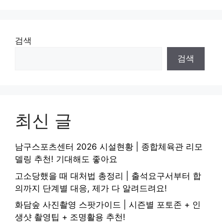
검색
검색
최신 글
남구스포츠센터 2026 시설현황 | 종합체육관 리모
델링 추천! 기대해도 좋아요
고소당했을 때 대처법 총정리 | 출석요구서부터 합
의까지 단계별 대응, 제가 다 알려드려요!
화담숲 사진촬영 스팟가이드 | 시즌별 포토존 + 인
생샷 촬영팁 + 조명활용 추천!