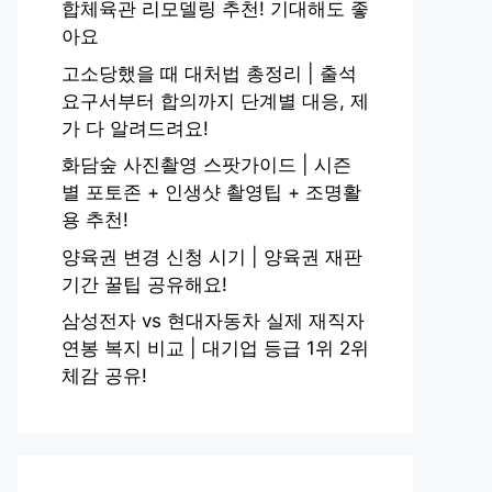
합체육관 리모델링 추천! 기대해도 좋
아요
고소당했을 때 대처법 총정리 | 출석
요구서부터 합의까지 단계별 대응, 제
가 다 알려드려요!
화담숲 사진촬영 스팟가이드 | 시즌
별 포토존 + 인생샷 촬영팁 + 조명활
용 추천!
양육권 변경 신청 시기 | 양육권 재판
기간 꿀팁 공유해요!
삼성전자 vs 현대자동차 실제 재직자
연봉 복지 비교 | 대기업 등급 1위 2위
체감 공유!