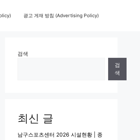
icy)
광고 게재 방침 (Advertising Policy)
검색
검
색
최신 글
남구스포츠센터 2026 시설현황 | 종