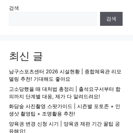
검색
검색
최신 글
남구스포츠센터 2026 시설현황 | 종합체육관 리모
델링 추천! 기대해도 좋아요
고소당했을 때 대처법 총정리 | 출석요구서부터 합
의까지 단계별 대응, 제가 다 알려드려요!
화담숲 사진촬영 스팟가이드 | 시즌별 포토존 + 인
생샷 촬영팁 + 조명활용 추천!
양육권 변경 신청 시기 | 양육권 재판 기간 꿀팁 공
유해요!