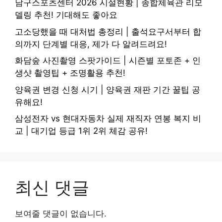
남구스포츠센터 2026 시설현황 | 종합체육관 리모
델링 추천! 기대해도 좋아요
고소당했을 때 대처법 총정리 | 출석요구서부터 합
의까지 단계별 대응, 제가 다 알려드려요!
화담숲 사진촬영 스팟가이드 | 시즌별 포토존 + 인
생샷 촬영팁 + 조명활용 추천!
양육권 변경 신청 시기 | 양육권 재판 기간 꿀팁 공
유해요!
삼성전자 vs 현대자동차 실제 재직자 연봉 복지 비
교 | 대기업 등급 1위 2위 체감 공유!
최신 댓글
보여줄 댓글이 없습니다.