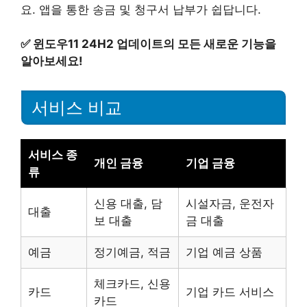
요. 앱을 통한 송금 및 청구서 납부가 쉽답니다.
✅
윈도우11 24H2 업데이트의 모든 새로운 기능을
알아보세요!
서비스 비교
서비스 종
개인 금융
기업 금융
류
신용 대출, 담
시설자금, 운전자
대출
보 대출
금 대출
예금
정기예금, 적금
기업 예금 상품
체크카드, 신용
카드
기업 카드 서비스
카드