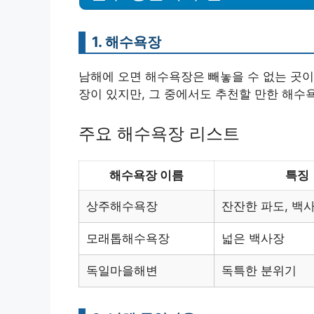
1. 해수욕장
남해에 오면 해수욕장은 빼놓을 수 없는 곳이
장이 있지만, 그 중에서도 추천할 만한 해수
주요 해수욕장 리스트
해수욕장 이름
특징
상주해수욕장
잔잔한 파도, 백
모래톱해수욕장
넓은 백사장
독일마을해변
독특한 분위기