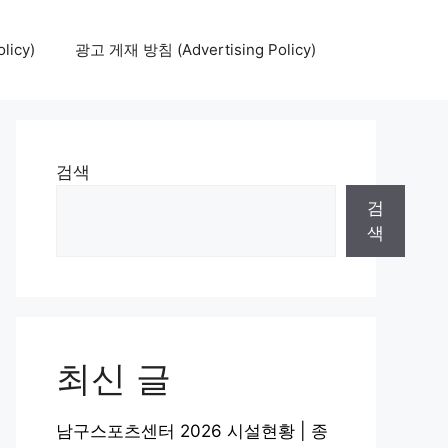
icy)
광고 게재 방침 (Advertising Policy)
검색
검
색
최신 글
남구스포츠센터 2026 시설현황 | 종