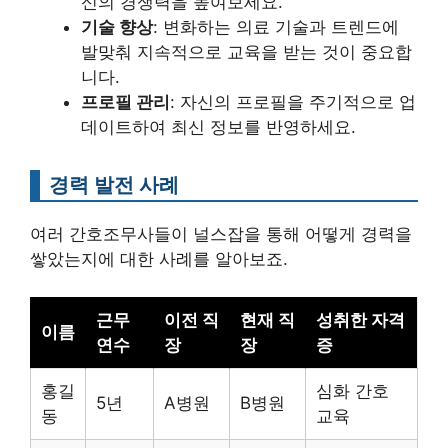
신의 경쟁력을 높여보세요.
기술 향상
: 변화하는 의료 기술과 트렌드에
발맞춰 지속적으로 교육을 받는 것이 중요합
니다.
프로필 관리
: 자신의 프로필을 주기적으로 업
데이트하여 최신 정보를 반영하세요.
경력 발전 사례
여러 간호조무사들이 널스잡을 통해 어떻게 경력을
쌓았는지에 대한 사례를 알아보죠.
근무
이전 직
현재 직
성취한 자격
이름
연수
장
장
증
홍길
심화 간호
5년
A병원
B병원
동
교육