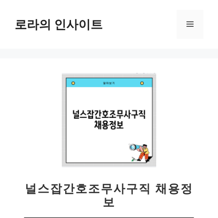
컨
텐
로라의 인사이트
메
츠
로
뉴
건
너
뛰
기
널스잡간호조무사구직 채용정
보