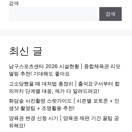
검색
검색
최신 글
남구스포츠센터 2026 시설현황 | 종합체육관 리모
델링 추천! 기대해도 좋아요
고소당했을 때 대처법 총정리 | 출석요구서부터 합
의까지 단계별 대응, 제가 다 알려드려요!
화담숲 사진촬영 스팟가이드 | 시즌별 포토존 + 인
생샷 촬영팁 + 조명활용 추천!
양육권 변경 신청 시기 | 양육권 재판 기간 꿀팁 공
유해요!