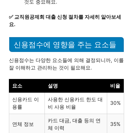
것도 중요해요.
✅
교직원공제회 대출 신청 절차를 자세히 알아보세
요.
신용점수에 영향을 주는 요소들
신용점수는 다양한 요소들에 의해 결정되니까, 이를
잘 이해하고 관리하는 것이 필요해요.
요소
설명
비율
신용카드 이
사용한 신용카드 한도 대
30%
용률
비 사용 비율
카드 대금, 대출 등의 연
연체 정보
35%
체 이력