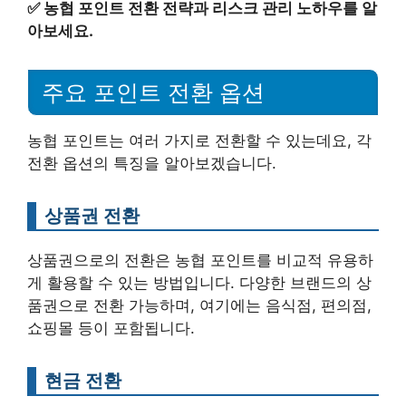
✅
농협 포인트 전환 전략과 리스크 관리 노하우를 알
아보세요.
주요 포인트 전환 옵션
농협 포인트는 여러 가지로 전환할 수 있는데요, 각
전환 옵션의 특징을 알아보겠습니다.
상품권 전환
상품권으로의 전환은 농협 포인트를 비교적 유용하
게 활용할 수 있는 방법입니다. 다양한 브랜드의 상
품권으로 전환 가능하며, 여기에는 음식점, 편의점,
쇼핑몰 등이 포함됩니다.
현금 전환