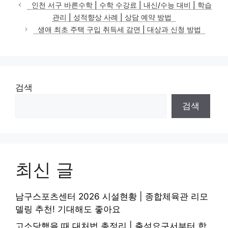
테
인천 서구 바른수학 | 수학 수강료 | 내신/수능 대비 | 학습
고
관리 | 성적향상 사례 | 상담 예약 방법
리
생애 최초 주택 구입 취득세 감면 | 대상과 신청 방법
검색
검색
최신 글
남구스포츠센터 2026 시설현황 | 종합체육관 리모
델링 추천! 기대해도 좋아요
고소당했을 때 대처법 총정리 | 출석요구서부터 합