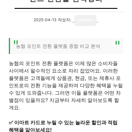
2025-04-13
작성자:
reporter
농협 포인트 전환 플랫폼 종합 비교 분석
농협의 포인트 전환 플랫폼은 이제 많은 소비자들
사이에서 필수적인 요소로 자리 잡았어요. 이러한
플랫폼은 고객들에게 상품권, 현금, 또는 제휴사 포
인트로의 전환 기능을 제공하여 다양한 혜택을 누릴
수 있게 도와줍니다. 그러면 이들 플랫폼은 어떤 차
별점이 있을까요? 지금부터 자세히 알아보도록 할
게요.
✅
이마트 카드로 누릴 수 있는 놀라운 할인과 적립
혜택을 알아보세요!