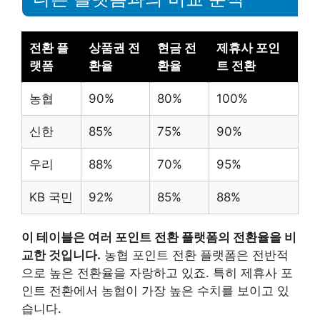
전환 플
상품권 전
현금 전
제휴사 포인
랫폼
환율
환율
트 전환
농협
90%
80%
100%
신한
85%
75%
90%
우리
88%
70%
95%
KB 국민
92%
85%
88%
이 테이블은 여러 포인트 전환 플랫폼의 전환율을 비
교한 것입니다.
농협 포인트 전환 플랫폼은 전반적
으로 높은 전환율을 자랑하고 있죠. 특히 제휴사 포
인트 전환에서 농협이 가장 높은 수치를 보이고 있
습니다.