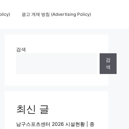
icy)
광고 게재 방침 (Advertising Policy)
검색
검
색
최신 글
남구스포츠센터 2026 시설현황 | 종