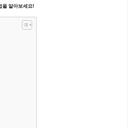
법을 알아보세요!