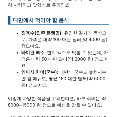
히 저렴하고 맛있기로 유명하죠.
대만에서 먹어야 할 음식
진육수(진주 은행면)
: 유명한 길거리 음식으
로, 가격은 대략 100 대만 달러(약 4000 원)
정도예요.
타이완 맥주
: 현지 맥주도 맛볼 수 있는데, 가
격은 대략 50 대만 달러(약 2000 원) 정도예
요.
임파시 차이(국수)
: 대만식 국수도 놓쳐서는
안 될 메뉴로, 평균 150 대만 달러(약 6000
원) 정도예요.
이렇게 다양한 식품을 고려한다면, 하루 식비는 약
8000~15000 원 정도로 예산을 잡을 수 있어요.