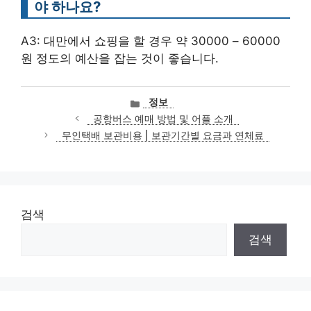
야 하나요?
A3: 대만에서 쇼핑을 할 경우 약 30000 – 60000
원 정도의 예산을 잡는 것이 좋습니다.
카
정보
테
공항버스 예매 방법 및 어플 소개
고
무인택배 보관비용 | 보관기간별 요금과 연체료
리
검색
검색