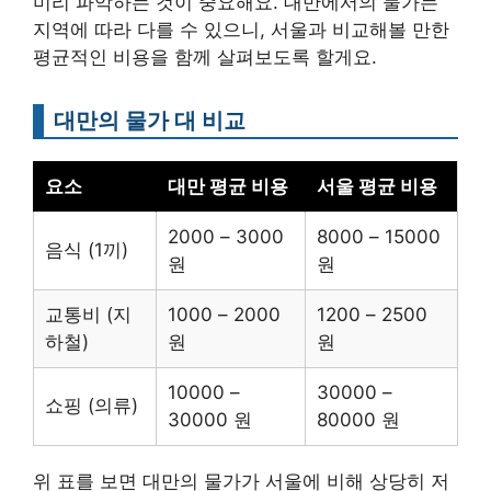
미리 파악하는 것이 중요해요. 대만에서의 물가는
지역에 따라 다를 수 있으니, 서울과 비교해볼 만한
평균적인 비용을 함께 살펴보도록 할게요.
대만의 물가 대 비교
요소
대만 평균 비용
서울 평균 비용
2000 – 3000
8000 – 15000
음식 (1끼)
원
원
교통비 (지
1000 – 2000
1200 – 2500
하철)
원
원
10000 –
30000 –
쇼핑 (의류)
30000 원
80000 원
위 표를 보면 대만의 물가가 서울에 비해 상당히 저