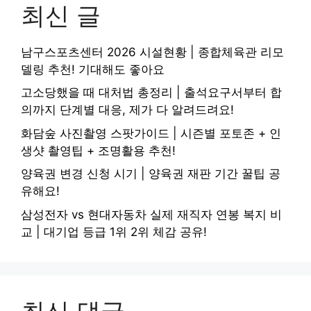
최신 글
남구스포츠센터 2026 시설현황 | 종합체육관 리모
델링 추천! 기대해도 좋아요
고소당했을 때 대처법 총정리 | 출석요구서부터 합
의까지 단계별 대응, 제가 다 알려드려요!
화담숲 사진촬영 스팟가이드 | 시즌별 포토존 + 인
생샷 촬영팁 + 조명활용 추천!
양육권 변경 신청 시기 | 양육권 재판 기간 꿀팁 공
유해요!
삼성전자 vs 현대자동차 실제 재직자 연봉 복지 비
교 | 대기업 등급 1위 2위 체감 공유!
최신 댓글