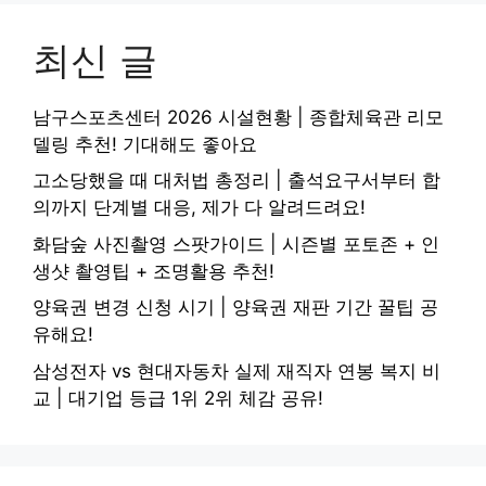
최신 글
남구스포츠센터 2026 시설현황 | 종합체육관 리모
델링 추천! 기대해도 좋아요
고소당했을 때 대처법 총정리 | 출석요구서부터 합
의까지 단계별 대응, 제가 다 알려드려요!
화담숲 사진촬영 스팟가이드 | 시즌별 포토존 + 인
생샷 촬영팁 + 조명활용 추천!
양육권 변경 신청 시기 | 양육권 재판 기간 꿀팁 공
유해요!
삼성전자 vs 현대자동차 실제 재직자 연봉 복지 비
교 | 대기업 등급 1위 2위 체감 공유!