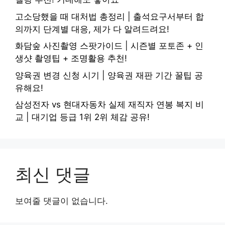
고소당했을 때 대처법 총정리 | 출석요구서부터 합
의까지 단계별 대응, 제가 다 알려드려요!
화담숲 사진촬영 스팟가이드 | 시즌별 포토존 + 인
생샷 촬영팁 + 조명활용 추천!
양육권 변경 신청 시기 | 양육권 재판 기간 꿀팁 공
유해요!
삼성전자 vs 현대자동차 실제 재직자 연봉 복지 비
교 | 대기업 등급 1위 2위 체감 공유!
최신 댓글
보여줄 댓글이 없습니다.