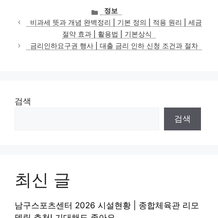
카
정보
테
비과세 뜻과 개념 완벽정리 | 기본 정의 | 적용 원리 | 세금
고
절약 효과 | 활용법 | 기본상식
리
금리인하요구권 행사 | 대출 금리 인하 신청 조건과 절차
검색
검색
최신 글
남구스포츠센터 2026 시설현황 | 종합체육관 리모
델링 추천! 기대해도 좋아요