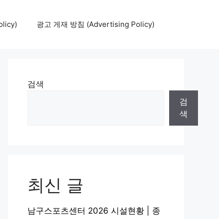
icy)
광고 게재 방침 (Advertising Policy)
검색
검
색
최신 글
남구스포츠센터 2026 시설현황 | 종