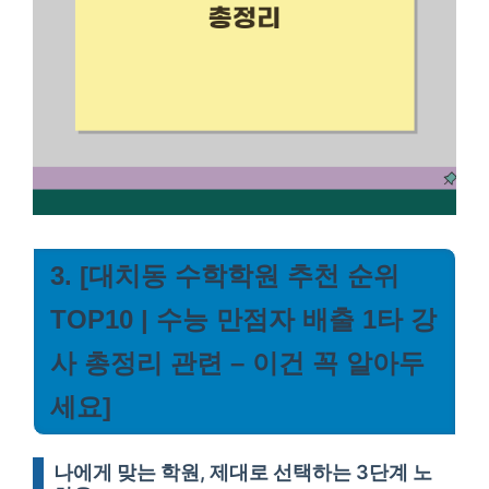
3. [대치동 수학학원 추천 순위
TOP10 | 수능 만점자 배출 1타 강
사 총정리 관련 – 이건 꼭 알아두
세요]
나에게 맞는 학원, 제대로 선택하는 3단계 노