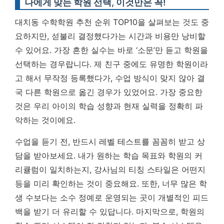
나에게 맞는 학원 선택, 이것만은 꼭!
대치동 수학학원 추천 순위 TOP10을 살펴보는 것도 중
요하지만, 섣불리 결정했다가는 시간과 비용만 낭비할
수 있어요. 가장 흔한 실수는 바로 ‘소문’만 듣고 학원을
선택하는 경우랍니다. 제 친구 중에도 유명한 학원이라
고 해서 무작정 등록했다가, 수업 방식이 맞지 않아 결
국 다른 학원으로 옮긴 경우가 있었어요.
가장 중요한
것은 우리 아이의 학습 성향과 현재 실력을 정확히 파
악하는 것이에요.
수업을 듣기 전, 반드시 레벨 테스트를 꼼꼼히 받고 상
담을 받아보세요. 내가 원하는 학습 목표와 학원의 커
리큘럼이 일치하는지, 강사님의 티칭 스타일은 어떤지
등을 미리 확인하는 것이 중요해요. 또한, 너무 많은 학
생 수보다는 소수 정예로 운영되는 곳이 개별적인 피드
백을 받기 더 유리할 수 있답니다. 마지막으로, 학원의