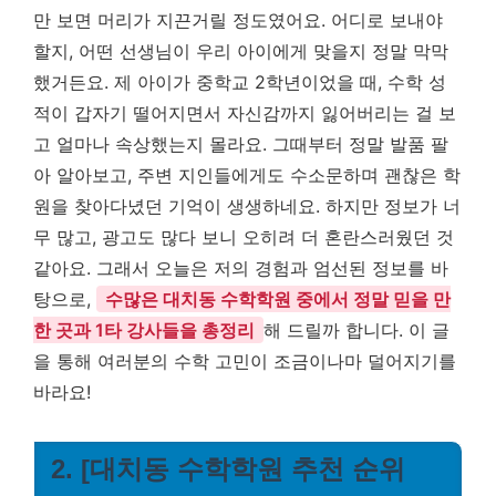
만 보면 머리가 지끈거릴 정도였어요. 어디로 보내야
할지, 어떤 선생님이 우리 아이에게 맞을지 정말 막막
했거든요. 제 아이가 중학교 2학년이었을 때, 수학 성
적이 갑자기 떨어지면서 자신감까지 잃어버리는 걸 보
고 얼마나 속상했는지 몰라요. 그때부터 정말 발품 팔
아 알아보고, 주변 지인들에게도 수소문하며 괜찮은 학
원을 찾아다녔던 기억이 생생하네요. 하지만 정보가 너
무 많고, 광고도 많다 보니 오히려 더 혼란스러웠던 것
같아요. 그래서 오늘은 저의 경험과 엄선된 정보를 바
탕으로,
수많은 대치동 수학학원 중에서 정말 믿을 만
한 곳과 1타 강사들을 총정리
해 드릴까 합니다. 이 글
을 통해 여러분의 수학 고민이 조금이나마 덜어지기를
바라요!
2. [대치동 수학학원 추천 순위