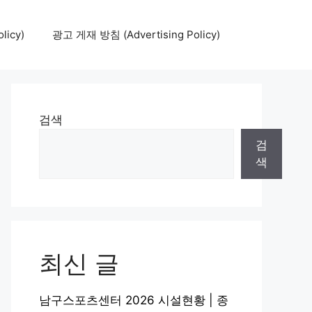
icy)
광고 게재 방침 (Advertising Policy)
검색
검
색
최신 글
남구스포츠센터 2026 시설현황 | 종