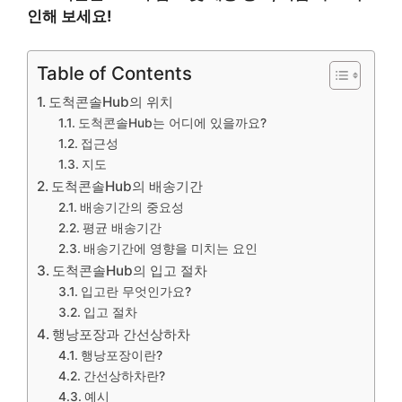
인해 보세요!
Table of Contents
도척콘솔Hub의 위치
도척콘솔Hub는 어디에 있을까요?
접근성
지도
도척콘솔Hub의 배송기간
배송기간의 중요성
평균 배송기간
배송기간에 영향을 미치는 요인
도척콘솔Hub의 입고 절차
입고란 무엇인가요?
입고 절차
행낭포장과 간선상하차
행낭포장이란?
간선상하차란?
예시