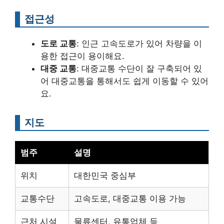
접근성
도로 교통
: 인근 고속도로가 있어 차량을 이
용한 접근이 용이해요.
대중 교통
: 대중교통 수단이 잘 구축되어 있
어 대중교통을 통해서도 쉽게 이동할 수 있어
요.
지도
범주
설명
위치
대한민국 중심부
교통수단
고속도로, 대중교통 이용 가능
근처 시설
물류센터, 유통업체 등