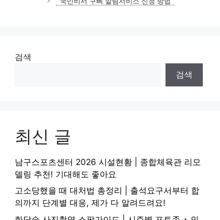
국민비서 구삐 알림서비스 신청 방법
리
검색
검색
최신 글
남구스포츠센터 2026 시설현황 | 종합체육관 리모
델링 추천! 기대해도 좋아요
고소당했을 때 대처법 총정리 | 출석요구서부터 합
의까지 단계별 대응, 제가 다 알려드려요!
화담숲 사진촬영 스팟가이드 | 시즌별 포토존 + 인