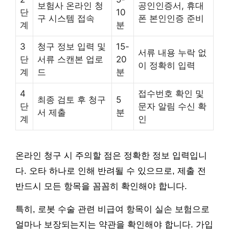
보험사 온라인 청
공인인증서, 휴대
단
10
구 시스템 접속
폰 본인인증 준비
계
분
3
청구 정보 입력 및
15-
서류 내용 누락 없
단
서류 스캔본 업로
20
이 정확히 입력
계
드
분
4
접수번호 확인 및
최종 검토 후 청구
5
단
문자 알림 수신 확
서 제출
분
계
인
온라인 청구 시 주의할 점은 정확한 정보 입력입니
다. 오타 하나로 인해 반려될 수 있으므로, 제출 전
반드시 모든 항목을 꼼꼼히 확인해야 합니다.
특히, 로봇 수술 관련 비급여 항목이 실손 보험으로
얼마나 보장되는지는 약관을 확인해야 합니다. 가입