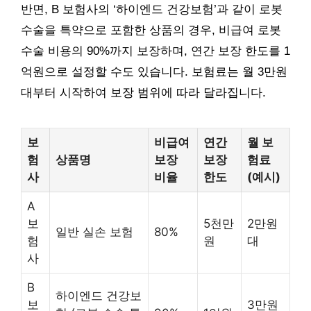
반면, B 보험사의 ‘하이엔드 건강보험’과 같이 로봇
수술을 특약으로 포함한 상품의 경우, 비급여 로봇
수술 비용의 90%까지 보장하며, 연간 보장 한도를 1
억원으로 설정할 수도 있습니다. 보험료는 월 3만원
대부터 시작하여 보장 범위에 따라 달라집니다.
보
비급여
연간
월 보
험
상품명
보장
보장
험료
사
비율
한도
(예시)
A
보
5천만
2만원
일반 실손 보험
80%
험
원
대
사
B
하이엔드 건강보
보
3만원