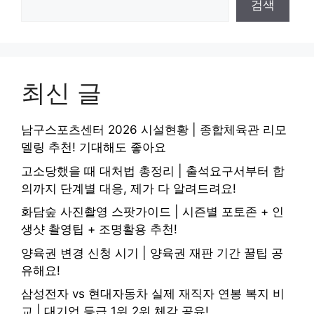
검색
최신 글
남구스포츠센터 2026 시설현황 | 종합체육관 리모
델링 추천! 기대해도 좋아요
고소당했을 때 대처법 총정리 | 출석요구서부터 합
의까지 단계별 대응, 제가 다 알려드려요!
화담숲 사진촬영 스팟가이드 | 시즌별 포토존 + 인
생샷 촬영팁 + 조명활용 추천!
양육권 변경 신청 시기 | 양육권 재판 기간 꿀팁 공
유해요!
삼성전자 vs 현대자동차 실제 재직자 연봉 복지 비
교 | 대기업 등급 1위 2위 체감 공유!