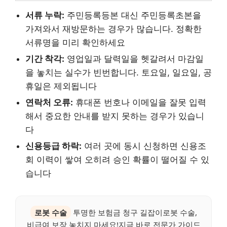
서류 누락:
주민등록등본 대신 주민등록초본을
가져와서 재방문하는 경우가 많습니다. 정확한
서류명을 미리 확인하세요
기간 착각:
영업일과 달력일을 헷갈려서 마감일
을 놓치는 실수가 빈번합니다. 토요일, 일요일, 공
휴일은 제외됩니다
연락처 오류:
휴대폰 번호나 이메일을 잘못 입력
해서 중요한 안내를 받지 못하는 경우가 있습니
다
신용등급 하락:
여러 곳에 동시 신청하면 신용조
회 이력이 쌓여 오히려 승인 확률이 떨어질 수 있
습니다
로봇 수술
투명한 보험금 청구 길잡이로봇 수술,
비급여 보장 놓치지 마세요!지금 바로 전문가 가이드