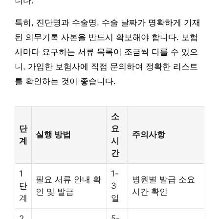
니다.
특히, 진단명과 수술명, 수술 날짜가 명확하게 기재
된 의무기록 사본을 반드시 확보해야 합니다. 보험
사마다 요구하는 서류 목록이 조금씩 다를 수 있으
니, 가입한 보험사에 직접 문의하여 정확한 리스트
를 확인하는 것이 좋습니다.
소
단
요
실행 방법
주의사항
계
시
간
1
1-
필요 서류 안내 확
병원별 발급 소요
단
3
인 및 발급
시간 확인
계
일
2
5-