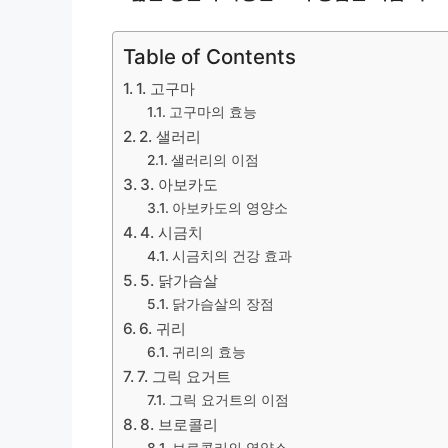
Table of Contents
1. 고구마
고구마의 효능
2. 샐러리
샐러리의 이점
3. 아보카도
아보카도의 영양소
4. 시금치
시금치의 건강 효과
5. 닭가슴살
닭가슴살의 장점
6. 귀리
귀리의 효능
7. 그릭 요거트
그릭 요거트의 이점
8. 브로콜리