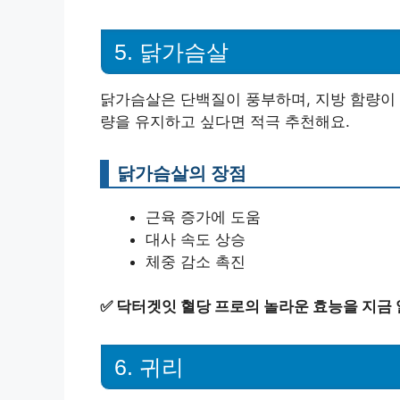
5. 닭가슴살
닭가슴살은 단백질이 풍부하며, 지방 함량이 
량을 유지하고 싶다면 적극 추천해요.
닭가슴살의 장점
근육 증가에 도움
대사 속도 상승
체중 감소 촉진
✅
닥터겟잇 혈당 프로의 놀라운 효능을 지금
6. 귀리