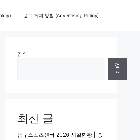
icy)
광고 게재 방침 (Advertising Policy)
검색
검
색
최신 글
남구스포츠센터 2026 시설현황 | 종