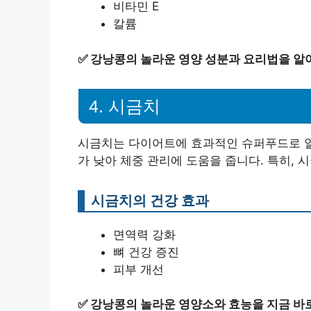
비타민 E
칼륨
✅
강낭콩의 놀라운 영양 성분과 요리법을 알
4. 시금치
시금치는 다이어트에 효과적인 슈퍼푸드로 알려
가 낮아 체중 관리에 도움을 줍니다. 특히,
시금치의 건강 효과
면역력 강화
뼈 건강 증진
피부 개선
✅
강낭콩의 놀라운 영양소와 효능을 지금 바