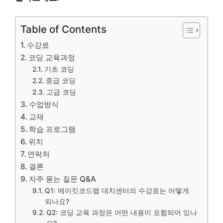
Table of Contents
수강료
코딩 교육과정
기초 코딩
중급 코딩
고급 코딩
수업방식
교재
학습 프로그램
위치
연락처
결론
자주 묻는 질문 Q&A
Q1: 메이킷코드랩 대치센터의 수강료는 어떻게
되나요?
Q2: 코딩 교육 과정은 어떤 내용이 포함되어 있나