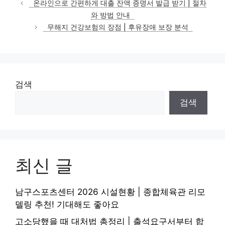
온라인으로 간편하게 대출 잔액 증명서 발급 받기 | 절차
고
와 방법 안내
리
무해지 건강보험의 장점 | 후유장애 보장 분석
검색
검색
최신 글
남구스포츠센터 2026 시설현황 | 종합체육관 리모
델링 추천! 기대해도 좋아요
고소당했을 때 대처법 총정리 | 출석요구서부터 합