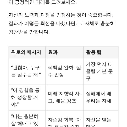
이 긍정적인 미래를 그려보세요.
자신의 노력과 과정을 인정하는 것이 중요합니다.
결과가 어떻든 최선을 다했다면, 그 자체로 충분히
칭찬받을 만합니다.
위로의 메시지
효과
활용 팁
가장 먼저 떠
“괜찮아, 누구
죄책감 완화, 실
올릴 기본 문
든 실수는 해.”
수 인정
구
“이 경험을 통
미래 지향적 사
실패에서 배
해 성장할 거
고, 배움 강조
우려는 자세
야.”
“나는 충분히
자존감 회복, 자
자신을 믿는
잘 해내고 있
기 효능감 증진
마음