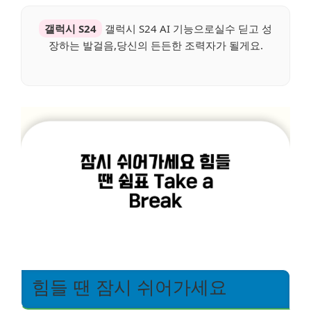
갤럭시 S24
갤럭시 S24 AI 기능으로실수 딛고 성
장하는 발걸음,당신의 든든한 조력자가 될게요.
힘들 땐 잠시 쉬어가세요