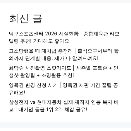
최신 글
남구스포츠센터 2026 시설현황 | 종합체육관 리모
델링 추천! 기대해도 좋아요
고소당했을 때 대처법 총정리 | 출석요구서부터 합
의까지 단계별 대응, 제가 다 알려드려요!
화담숲 사진촬영 스팟가이드 | 시즌별 포토존 + 인
생샷 촬영팁 + 조명활용 추천!
양육권 변경 신청 시기 | 양육권 재판 기간 꿀팁 공
유해요!
삼성전자 vs 현대자동차 실제 재직자 연봉 복지 비
교 | 대기업 등급 1위 2위 체감 공유!