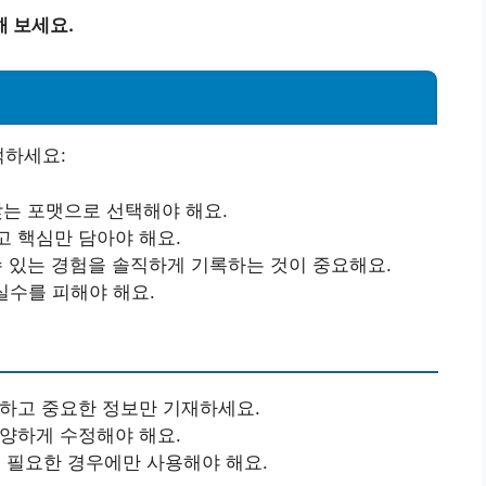
 보세요.
억하세요:
맞는 포맷으로 선택해야 해요.
고 핵심만 담아야 해요.
 수 있는 경험을 솔직하게 기록하는 것이 중요해요.
 실수를 피해야 해요.
피하고 중요한 정보만 기재하세요.
다양하게 수정해야 해요.
는 필요한 경우에만 사용해야 해요.