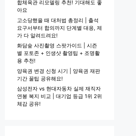
합체육관 리모델링 추천! 기대해도 좋
아요
고소당했을 때 대처법 총정리 | 출석
요구서부터 합의까지 단계별 대응, 제
가 다 알려드려요!
화담숲 사진촬영 스팟가이드 | 시즌
별 포토존 + 인생샷 촬영팁 + 조명활
용 추천!
양육권 변경 신청 시기 | 양육권 재판
기간 꿀팁 공유해요!
삼성전자 vs 현대자동차 실제 재직자
연봉 복지 비교 | 대기업 등급 1위 2위
체감 공유!