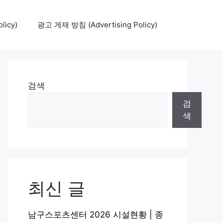
icy)
광고 게재 방침 (Advertising Policy)
검색
검
색
최신 글
남구스포츠센터 2026 시설현황 | 종