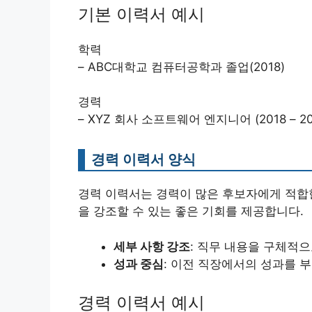
기본 이력서 예시
학력
– ABC대학교 컴퓨터공학과 졸업(2018)
경력
– XYZ 회사 소프트웨어 엔지니어 (2018 – 20
경력 이력서 양식
경력 이력서는 경력이 많은 후보자에게 적합한
을 강조할 수 있는 좋은 기회를 제공합니다.
세부 사항 강조
: 직무 내용을 구체적
성과 중심
: 이전 직장에서의 성과를 
경력 이력서 예시