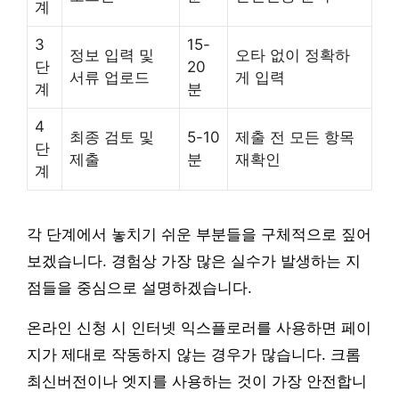
계
3
15-
정보 입력 및
오타 없이 정확하
단
20
서류 업로드
게 입력
계
분
4
최종 검토 및
5-10
제출 전 모든 항목
단
제출
분
재확인
계
각 단계에서 놓치기 쉬운 부분들을 구체적으로 짚어
보겠습니다. 경험상 가장 많은 실수가 발생하는 지
점들을 중심으로 설명하겠습니다.
온라인 신청 시 인터넷 익스플로러를 사용하면 페이
지가 제대로 작동하지 않는 경우가 많습니다. 크롬
최신버전이나 엣지를 사용하는 것이 가장 안전합니