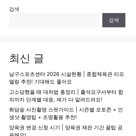
검색
검색
최신 글
남구스포츠센터 2026 시설현황 | 종합체육관 리모
델링 추천! 기대해도 좋아요
고소당했을 때 대처법 총정리 | 출석요구서부터 합
의까지 단계별 대응, 제가 다 알려드려요!
화담숲 사진촬영 스팟가이드 | 시즌별 포토존 + 인
생샷 촬영팁 + 조명활용 추천!
양육권 변경 신청 시기 | 양육권 재판 기간 꿀팁 공
유해요!