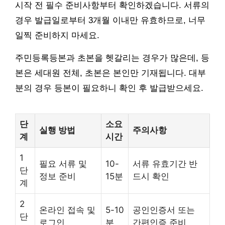
시작 전 필수 준비사항부터 확인하겠습니다. 서류의
경우 발급일로부터 3개월 이내만 유효하므로, 너무
일찍 준비하지 마세요.
주민등록등본과 초본을 헷갈리는 경우가 많은데, 등
본은 세대원 전체, 초본은 본인만 기재됩니다. 대부
분의 경우 등본이 필요하니 확인 후 발급받으세요.
단
소요
실행 방법
주의사항
계
시간
1
필요 서류 및
10-
서류 유효기간 반
단
정보 준비
15분
드시 확인
계
2
온라인 접속 및
5-10
공인인증서 또는
단
로그인
분
간편인증 준비