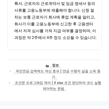
획서, 근로자의 근로계약서 및 임금 명세서 등의
서류를 고용노동부에 제출해야 합니다. 신청 절
차는 보통 근로자가 회사에 휴업 계획을 알리고,
회사가 이를 고용노동부에 신고한 후 고용센터
에서 자격 심사를 거쳐 지급 여부를 결정하며, 이
과정은 약 2주에서 4주 정도 소요될 수 있습니다.
카
정보
테
국민연금 감액제도 개선 효과 | 연금 수령자 실질 소득 증
고
가
리
조건문 프로그래밍 제어 | if else 조건 판단하여 코드 실행
제어하는 문법