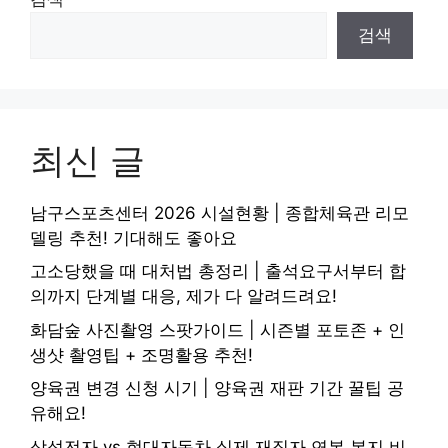
검색
최신 글
남구스포츠센터 2026 시설현황 | 종합체육관 리모
델링 추천! 기대해도 좋아요
고소당했을 때 대처법 총정리 | 출석요구서부터 합
의까지 단계별 대응, 제가 다 알려드려요!
화담숲 사진촬영 스팟가이드 | 시즌별 포토존 + 인
생샷 촬영팁 + 조명활용 추천!
양육권 변경 신청 시기 | 양육권 재판 기간 꿀팁 공
유해요!
삼성전자 vs 현대자동차 실제 재직자 연봉 복지 비