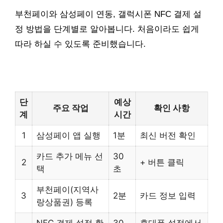
부천페이와 삼성페이 연동, 갤럭시폰 NFC 결제 설
정 방법을 단계별로 알아봅니다. 처음이라도 쉽게
따라 하실 수 있도록 준비했습니다.
단
예상
주요 작업
확인 사항
계
시간
1
삼성페이 앱 실행
1분
최신 버전 확인
카드 추가 메뉴 선
30
2
+ 버튼 클릭
택
초
부천페이(지역사
3
2분
카드 정보 입력
랑상품권) 등록