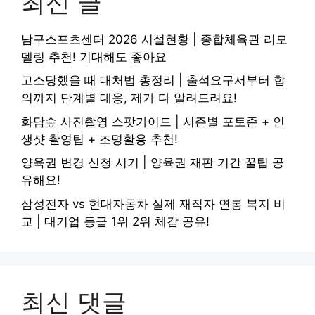
최신 글
남구스포츠센터 2026 시설현황 | 종합체육관 리모
델링 추천! 기대해도 좋아요
고소당했을 때 대처법 총정리 | 출석요구서부터 합
의까지 단계별 대응, 제가 다 알려드려요!
화담숲 사진촬영 스팟가이드 | 시즌별 포토존 + 인
생샷 촬영팁 + 조명활용 추천!
양육권 변경 신청 시기 | 양육권 재판 기간 꿀팁 공
유해요!
삼성전자 vs 현대자동차 실제 재직자 연봉 복지 비
교 | 대기업 등급 1위 2위 체감 공유!
최신 댓글