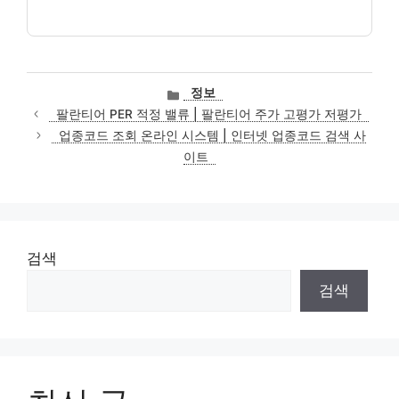
카
정보
테
팔란티어 PER 적정 밸류 | 팔란티어 주가 고평가 저평가
고
업종코드 조회 온라인 시스템 | 인터넷 업종코드 검색 사
리
이트
검색
검색