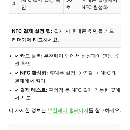
NFC 결제 설정 확
30
휴대폰 설정에서
4
인
초
NFC 활성화
NFC 결제 설정 팁:
결제 시 휴대폰 뒷면을 카드
리더기에 태그하세요.
✓ 카드 등록:
부천페이 앱에서 삼성페이 연동 옵
션 확인
✓ NFC 활성화:
휴대폰 설정 → 연결 → NFC 및
결제에서 켜기
✓ 결제 테스트:
편의점 등 NFC 결제 가능한 곳에
서 시도
더 자세한 정보는
부천페이 홈페이지
를 참고하세요.