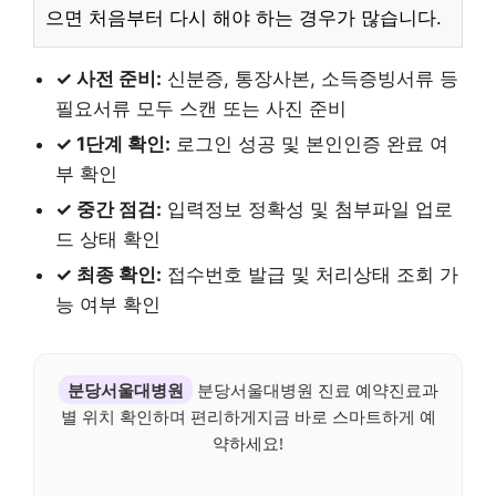
으면 처음부터 다시 해야 하는 경우가 많습니다.
✓ 사전 준비:
신분증, 통장사본, 소득증빙서류 등
필요서류 모두 스캔 또는 사진 준비
✓ 1단계 확인:
로그인 성공 및 본인인증 완료 여
부 확인
✓ 중간 점검:
입력정보 정확성 및 첨부파일 업로
드 상태 확인
✓ 최종 확인:
접수번호 발급 및 처리상태 조회 가
능 여부 확인
분당서울대병원
분당서울대병원 진료 예약진료과
별 위치 확인하며 편리하게지금 바로 스마트하게 예
약하세요!