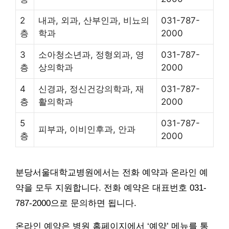
2
내과, 외과, 산부인과, 비뇨의
031-787-
층
학과
2000
3
소아청소년과, 정형외과, 영
031-787-
층
상의학과
2000
4
신경과, 정신건강의학과, 재
031-787-
층
활의학과
2000
5
031-787-
피부과, 이비인후과, 안과
층
2000
분당서울대학교병원에서는 전화 예약과 온라인 예
약을 모두 지원합니다. 전화 예약은 대표번호 031-
787-2000으로 문의하면 됩니다.
온라인 예약은 병원 홈페이지에서 ‘예약’ 메뉴를 통