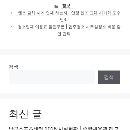
카
정보
테
렌즈 교체 시기 언제 하는지 | 안경 렌즈 교체 시기와 도수
고
변화
리
청소업체 이용료 할인쿠폰 | 입주청소 사무실청소 비용 할
인 견적
검색
검색
최신 글
남구스포츠센터 2026 시설현황 | 종합체육관 리모