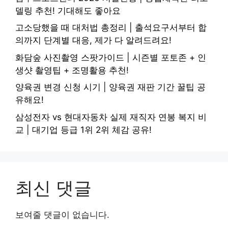
델링 추천! 기대해도 좋아요
고소당했을 때 대처법 총정리 | 출석요구서부터 합
의까지 단계별 대응, 제가 다 알려드려요!
화담숲 사진촬영 스팟가이드 | 시즌별 포토존 + 인
생샷 촬영팁 + 조명활용 추천!
양육권 변경 신청 시기 | 양육권 재판 기간 꿀팁 공
유해요!
삼성전자 vs 현대자동차 실제 재직자 연봉 복지 비
교 | 대기업 등급 1위 2위 체감 공유!
최신 댓글
보여줄 댓글이 없습니다.