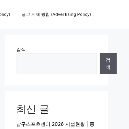
icy)
광고 게재 방침 (Advertising Policy)
검색
검
색
최신 글
남구스포츠센터 2026 시설현황 | 종