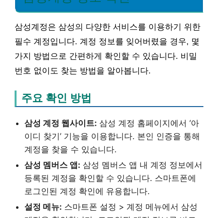
삼성계정은 삼성의 다양한 서비스를 이용하기 위한
필수 계정입니다. 계정 정보를 잊어버렸을 경우, 몇
가지 방법으로 간편하게 확인할 수 있습니다. 비밀
번호 없이도 찾는 방법을 알아봅니다.
주요 확인 방법
삼성 계정 웹사이트:
삼성 계정 홈페이지에서 ‘아
이디 찾기’ 기능을 이용합니다. 본인 인증을 통해
계정을 찾을 수 있습니다.
삼성 멤버스 앱:
삼성 멤버스 앱 내 계정 정보에서
등록된 계정을 확인할 수 있습니다. 스마트폰에
로그인된 계정 확인에 유용합니다.
설정 메뉴:
스마트폰 설정 > 계정 메뉴에서 삼성