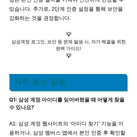
있습니다. 추가로, 2단계 인증 설정을 통해 보안을
강화하는 것을 권장합니다.
💡
삼성계정 로그인, 보안 등 문제 발생 시, 자가 해결을 위한
완벽 가이드!
💡
자주 묻는 질문
Q1: 삼성 계정 아이디를 잊어버렸을 때 어떻게 찾을
수 있나요?
A1: 삼성 계정 웹사이트의 ‘아이디 찾기’ 기능을 이
용하거나, 삼성 멤버스 앱에서 본인 인증 후 확인할