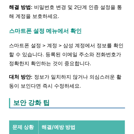
해결 방법:
비밀번호 변경 및 2단계 인증 설정을 통
해 계정을 보호하세요.
스마트폰 설정 메뉴에서 확인
스마트폰 설정 > 계정 > 삼성 계정에서 정보를 확인
할 수 있습니다. 등록된 이메일 주소와 전화번호가
정확한지 확인하는 것이 중요합니다.
대처 방안:
정보가 일치하지 않거나 의심스러운 활
동이 보인다면 즉시 수정하세요.
보안 강화 팁
문제 상황
해결/예방 방법