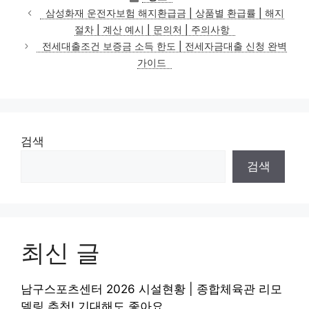
테
삼성화재 운전자보험 해지환급금 | 상품별 환급률 | 해지
고
절차 | 계산 예시 | 문의처 | 주의사항
리
전세대출조건 보증금 소득 한도 | 전세자금대출 신청 완벽
가이드
검색
검색
최신 글
남구스포츠센터 2026 시설현황 | 종합체육관 리모
델링 추천! 기대해도 좋아요