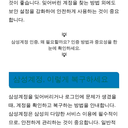
것이 좋습니다. 잊어버린 계정을 찾는 방법 외에도
보안 설정을 강화하여 안전하게 사용하는 것이 중요
합니다.
💡
삼성계정 인증, 왜 필요할까요? 인증 방법과 중요성을 한
눈에 확인하세요.
💡
삼성계정, 이렇게 복구하세요
삼성계정을 잊어버리거나 로그인에 문제가 생겼을
때, 계정을 확인하고 복구하는 방법을 안내합니다.
삼성계정은 삼성의 다양한 서비스 이용에 필수적이
므로, 안전하게 관리하는 것이 중요합니다. 일반적