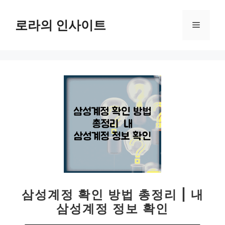
컨
텐
로라의 인사이트
메
츠
로
뉴
건
너
뛰
기
삼성계정 확인 방법 총정리 | 내
삼성계정 정보 확인