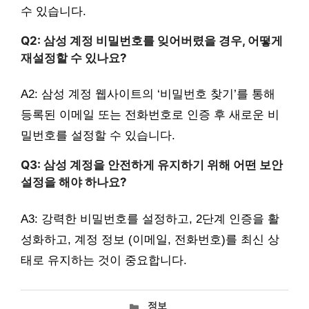
수 있습니다.
Q2: 삼성 계정 비밀번호를 잊어버렸을 경우, 어떻게
재설정할 수 있나요?
A2: 삼성 계정 웹사이트의 ‘비밀번호 찾기’를 통해
등록된 이메일 또는 전화번호로 인증 후 새로운 비
밀번호를 설정할 수 있습니다.
Q3: 삼성 계정을 안전하게 유지하기 위해 어떤 보안
설정을 해야 하나요?
A3: 강력한 비밀번호를 설정하고, 2단계 인증을 활
성화하고, 계정 정보 (이메일, 전화번호)를 최신 상
태로 유지하는 것이 중요합니다.
카
정보