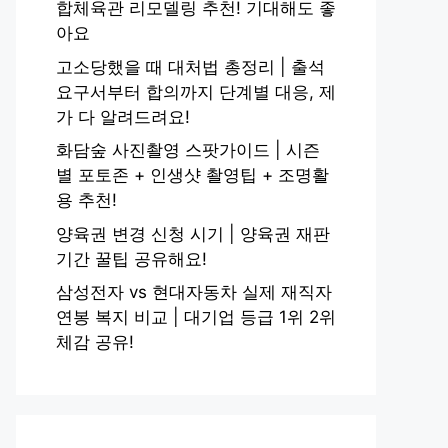
합체육관 리모델링 추천! 기대해도 좋
아요
고소당했을 때 대처법 총정리 | 출석
요구서부터 합의까지 단계별 대응, 제
가 다 알려드려요!
화담숲 사진촬영 스팟가이드 | 시즌
별 포토존 + 인생샷 촬영팁 + 조명활
용 추천!
양육권 변경 신청 시기 | 양육권 재판
기간 꿀팁 공유해요!
삼성전자 vs 현대자동차 실제 재직자
연봉 복지 비교 | 대기업 등급 1위 2위
체감 공유!