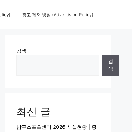
icy)
광고 게재 방침 (Advertising Policy)
검색
검
색
최신 글
남구스포츠센터 2026 시설현황 | 종