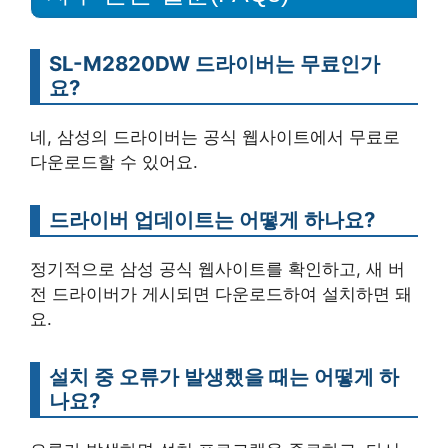
SL-M2820DW 드라이버는 무료인가
요?
네, 삼성의 드라이버는 공식 웹사이트에서 무료로
다운로드할 수 있어요.
드라이버 업데이트는 어떻게 하나요?
정기적으로 삼성 공식 웹사이트를 확인하고, 새 버
전 드라이버가 게시되면 다운로드하여 설치하면 돼
요.
설치 중 오류가 발생했을 때는 어떻게 하
나요?