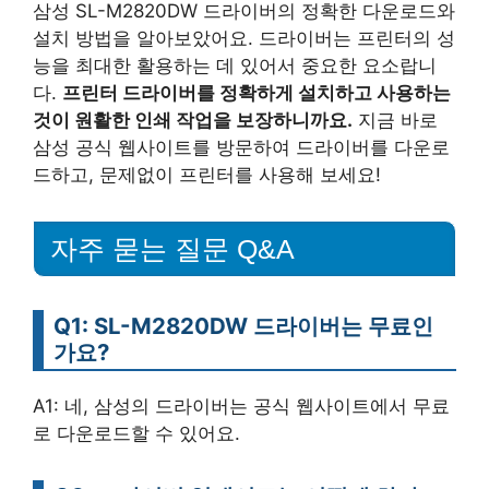
삼성 SL-M2820DW 드라이버의 정확한 다운로드와
설치 방법을 알아보았어요. 드라이버는 프린터의 성
능을 최대한 활용하는 데 있어서 중요한 요소랍니
다.
프린터 드라이버를 정확하게 설치하고 사용하는
것이 원활한 인쇄 작업을 보장하니까요.
지금 바로
삼성 공식 웹사이트를 방문하여 드라이버를 다운로
드하고, 문제없이 프린터를 사용해 보세요!
자주 묻는 질문 Q&A
Q1: SL-M2820DW 드라이버는 무료인
가요?
A1: 네, 삼성의 드라이버는 공식 웹사이트에서 무료
로 다운로드할 수 있어요.