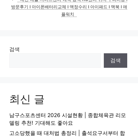
방문후기 l 아이폰배터리교체 l 액정수리 l 아이패드 l 맥북 l 애
플워치
검색
검색
최신 글
남구스포츠센터 2026 시설현황 | 종합체육관 리모
델링 추천! 기대해도 좋아요
고소당했을 때 대처법 총정리 | 출석요구서부터 합