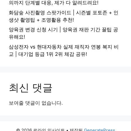
의까지 단계별 대응, 제가 다 알려드려요!
화담숲 사진촬영 스팟가이드 | 시즌별 포토존 + 인
생샷 촬영팁 + 조명활용 추천!
양육권 변경 신청 시기 | 양육권 재판 기간 꿀팁 공
유해요!
삼성전자 vs 현대자동차 실제 재직자 연봉 복지 비
교 | 대기업 등급 1위 2위 체감 공유!
최신 댓글
보여줄 댓글이 없습니다.
© 2026 로라의 인사이트
• 제작됨
GeneratePress