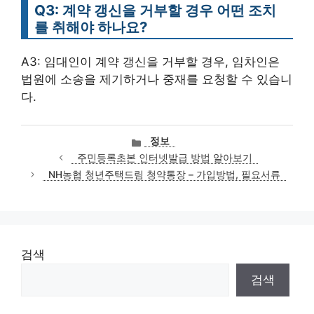
Q3: 계약 갱신을 거부할 경우 어떤 조치
를 취해야 하나요?
A3: 임대인이 계약 갱신을 거부할 경우, 임차인은
법원에 소송을 제기하거나 중재를 요청할 수 있습니
다.
카
정보
테
주민등록초본 인터넷발급 방법 알아보기
고
NH농협 청년주택드림 청약통장 – 가입방법, 필요서류
리
검색
검색