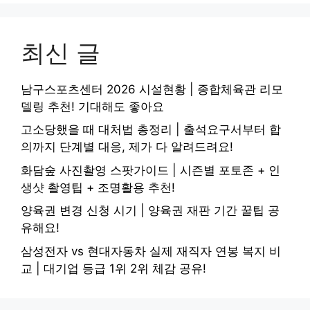
최신 글
남구스포츠센터 2026 시설현황 | 종합체육관 리모
델링 추천! 기대해도 좋아요
고소당했을 때 대처법 총정리 | 출석요구서부터 합
의까지 단계별 대응, 제가 다 알려드려요!
화담숲 사진촬영 스팟가이드 | 시즌별 포토존 + 인
생샷 촬영팁 + 조명활용 추천!
양육권 변경 신청 시기 | 양육권 재판 기간 꿀팁 공
유해요!
삼성전자 vs 현대자동차 실제 재직자 연봉 복지 비
교 | 대기업 등급 1위 2위 체감 공유!