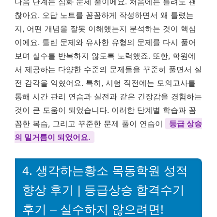
다음 단계는 심화 문제 풀이에요. 처음에는 틀려도 괜
찮아요. 오답 노트를 꼼꼼하게 작성하면서 왜 틀렸는
지, 어떤 개념을 잘못 이해했는지 분석하는 것이 핵심
이에요. 틀린 문제와 유사한 유형의 문제를 다시 풀어
보며 실수를 반복하지 않도록 노력했죠. 또한, 학원에
서 제공하는 다양한 수준의 문제들을 꾸준히 풀면서 실
전 감각을 익혔어요. 특히, 시험 직전에는 모의고사를
통해 시간 관리 연습과 실전과 같은 긴장감을 경험하는
것이 큰 도움이 되었습니다. 이러한 단계별 학습과 꼼
꼼한 복습, 그리고 꾸준한 문제 풀이 연습이
등급 상승
의 밑거름이 되었어요.
4. 생각하는황소 목동학원 성적
향상 후기 | 등급상승 합격수기
후기 – 실수하지 않으려면!