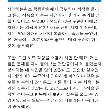
생각하는황소 목동학원에서 공부하며 성적을 올리
고 등급 상승을 이루는 과정에서 몇 가지 주의할 점
들이 있어요. 무엇보다 중요한 것은 꾸준함이에요.
처음에는 의욕이 넘치다가도 금방 지치기 쉬운데,
저는 매일 정해진 시간에 복습하는 습관을 들였어
요. 처음에는 20분이라도 좋으니 매일 꾸준히 하는
것이 중요해요.
또한, 오답 노트 작성을 소홀히 하면 안 돼요. 저는
틀린 문제를 다시 풀어보는 것만큼이나 왜 틀렸는지
분석하는 데 시간을 많이 쏟았어요. 단순한 실수인
지, 개념 이해 부족인지 명확하게 파악해야 같은 실
수를 반복하지 않거든요. 예를 들어, 저는 처음에는
계산 실수가 잦았는데, 오답 노트에 계산 과정을 꼼
꼼히 적어두고 반복해서 보면서 실수를 줄일 수 있
었어요.
모든 오답은 곧 성장의 기회라는 마음가짐
이 중요해요.