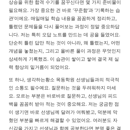
상승을 위한 합격 수기를 꿈꾸신다면 몇 가지 준비물이
필요해요. 가장 중요한 건 바로 ‘꾸준함’과 ‘기록하는 습
관’이에요. 매일매일 학습 내용을 꼼꼼하게 정리하고,
틀렸던 문제들을 다시 풀어보는 과정이 정말 중요하답
니다. 저는 특히 오답 노트를 만드는 데 공을 들였어요.
단순히 틀린 답만 적는 것이 아니라, 왜 틀렸는지, 어떤
개념을 놓쳤는지, 그리고 올바른 풀이 과정은 무엇인지
상세하게 기록했죠.
이 습관이 쌓이고 쌓여 결국 제 실
력 향상의 밑거름이 되었어요.
또 하나, 생각하는황소 목동학원 선생님들과의 적극적
인 소통도 필수예요. 질문하는 것을 두려워하지 마세
요. 모르는 부분은 바로바로 질문하고, 선생님의 피드
백을 꼼꼼히 받아 적는 것이 중요해요. 저는 궁금한 점
이 생기면 바로 선생님께 달려가 여쭤봤고, 덕분에 막
혔던 부분을 빠르게 해결할 수 있었어요. 여러분도 자
신감을 가지고 선생님과 함께 공부한다면 분명 좋은 결