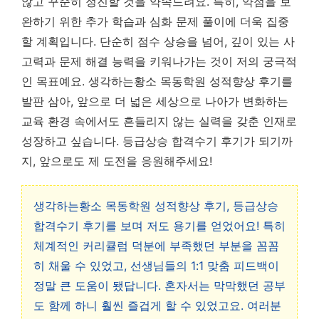
않고 꾸준히 정진할 것을 약속드려요. 특히, 약점을 보
완하기 위한 추가 학습과 심화 문제 풀이에 더욱 집중
할 계획입니다.
단순히 점수 상승을 넘어, 깊이 있는 사
고력과 문제 해결 능력을 키워나가는 것이 저의 궁극적
인 목표
예요. 생각하는황소 목동학원 성적향상 후기를
발판 삼아, 앞으로 더 넓은 세상으로 나아가 변화하는
교육 환경 속에서도 흔들리지 않는 실력을 갖춘 인재로
성장하고 싶습니다. 등급상승 합격수기 후기가 되기까
지, 앞으로도 제 도전을 응원해주세요!
생각하는황소 목동학원 성적향상 후기, 등급상승
합격수기 후기를 보며 저도 용기를 얻었어요! 특히
체계적인 커리큘럼 덕분에 부족했던 부분을 꼼꼼
히 채울 수 있었고, 선생님들의 1:1 맞춤 피드백이
정말 큰 도움이 됐답니다. 혼자서는 막막했던 공부
도 함께 하니 훨씬 즐겁게 할 수 있었고요. 여러분