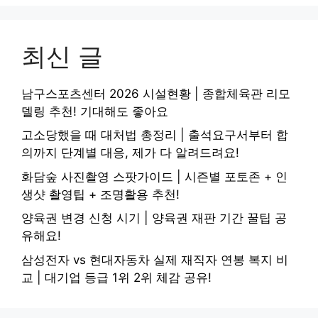
최신 글
남구스포츠센터 2026 시설현황 | 종합체육관 리모
델링 추천! 기대해도 좋아요
고소당했을 때 대처법 총정리 | 출석요구서부터 합
의까지 단계별 대응, 제가 다 알려드려요!
화담숲 사진촬영 스팟가이드 | 시즌별 포토존 + 인
생샷 촬영팁 + 조명활용 추천!
양육권 변경 신청 시기 | 양육권 재판 기간 꿀팁 공
유해요!
삼성전자 vs 현대자동차 실제 재직자 연봉 복지 비
교 | 대기업 등급 1위 2위 체감 공유!