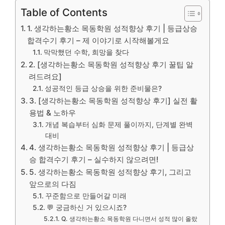
Table of Contents
1. 생각하는황소 목동학원 성적향상 후기 | 등급상승
합격수기 후기 – 제 이야기로 시작해볼게요
막막했던 수학, 희망을 찾다
2. [생각하는황소 목동학원 성적향상 후기 꿀팁 알
려드려요]
성공적인 등급 상승을 위한 준비물은?
3. [생각하는황소 목동학원 성적향상 후기] 실전 활
용법 & 노하우
개념 복습부터 심화 문제 풀이까지, 단계별 완벽
대비
4. 생각하는황소 목동학원 성적향상 후기 | 등급상
승 합격수기 후기 – 실수하지 않으려면!
5. 생각하는황소 목동학원 성적향상 후기, 그리고
앞으로의 다짐
꾸준함으로 만들어갈 미래
💬 궁금하신 거 있으시죠?
Q. 생각하는황소 목동학원 다니면서 성적 많이 올랐