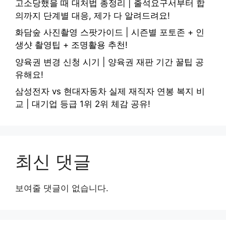
고소당했을 때 대처법 총정리 | 출석요구서부터 합
의까지 단계별 대응, 제가 다 알려드려요!
화담숲 사진촬영 스팟가이드 | 시즌별 포토존 + 인
생샷 촬영팁 + 조명활용 추천!
양육권 변경 신청 시기 | 양육권 재판 기간 꿀팁 공
유해요!
삼성전자 vs 현대자동차 실제 재직자 연봉 복지 비
교 | 대기업 등급 1위 2위 체감 공유!
최신 댓글
보여줄 댓글이 없습니다.