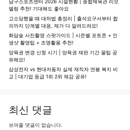
남구스포츠센터 2026 시설현황 | 종합체육관 리모
델링 추천! 기대해도 좋아요
고소당했을 때 대처법 총정리 | 출석요구서부터 합
의까지 단계별 대응, 제가 다 알려드려요!
화담숲 사진촬영 스팟가이드 | 시즌별 포토존 + 인
생샷 촬영팁 + 조명활용 추천!
양육권 변경 신청 시기 | 양육권 재판 기간 꿀팁 공
유해요!
삼성전자 vs 현대자동차 실제 재직자 연봉 복지 비
교 | 대기업 등급 1위 2위 체감 공유!
최신 댓글
보여줄 댓글이 없습니다.