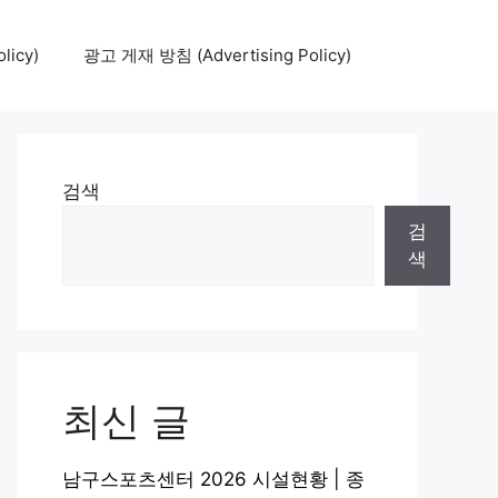
icy)
광고 게재 방침 (Advertising Policy)
검색
검
색
최신 글
남구스포츠센터 2026 시설현황 | 종