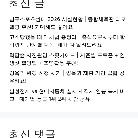
최신 글
남구스포츠센터 2026 시설현황 | 종합체육관 리모
델링 추천! 기대해도 좋아요
고소당했을 때 대처법 총정리 | 출석요구서부터 합
의까지 단계별 대응, 제가 다 알려드려요!
화담숲 사진촬영 스팟가이드 | 시즌별 포토존 + 인
생샷 촬영팁 + 조명활용 추천!
양육권 변경 신청 시기 | 양육권 재판 기간 꿀팁 공
유해요!
삼성전자 vs 현대자동차 실제 재직자 연봉 복지 비
교 | 대기업 등급 1위 2위 체감 공유!
최신 댓글