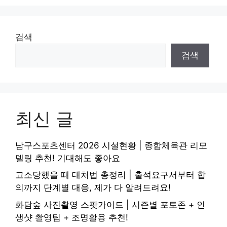
검색
검색
최신 글
남구스포츠센터 2026 시설현황 | 종합체육관 리모
델링 추천! 기대해도 좋아요
고소당했을 때 대처법 총정리 | 출석요구서부터 합
의까지 단계별 대응, 제가 다 알려드려요!
화담숲 사진촬영 스팟가이드 | 시즌별 포토존 + 인
생샷 촬영팁 + 조명활용 추천!